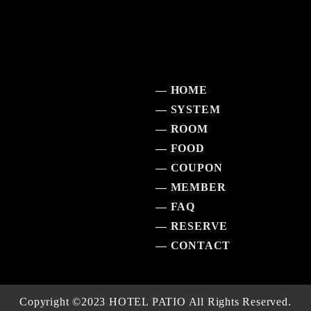
— HOME
— SYSTEM
— ROOM
— FOOD
— COUPON
— MEMBER
— FAQ
— RESERVE
— CONTACT
Copyright ©︎2023 HOTEL PATIO All Rights Reserved.