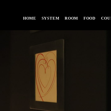
HOME
SYSTEM
ROOM
FOOD
COU