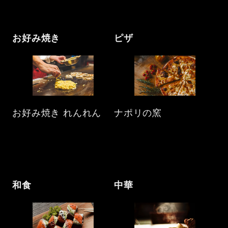
お好み焼き
ピザ
お好み焼き れんれん
ナポリの窯
和食
中華