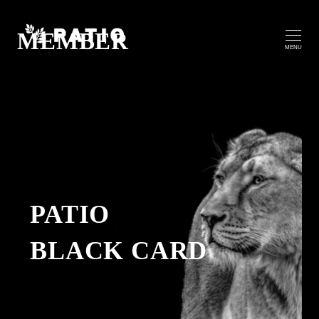
MEMBER
MENU
PATIO
BLACK CARD